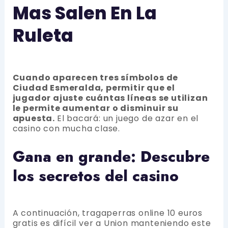
Mas Salen En La
Ruleta
Cuando aparecen tres símbolos de
Ciudad Esmeralda, permitir que el
jugador ajuste cuántas líneas se utilizan
le permite aumentar o disminuir su
apuesta.
El bacará: un juego de azar en el
casino con mucha clase.
Gana en grande: Descubre
los secretos del casino
A continuación, tragaperras online 10 euros
gratis es difícil ver a Union manteniendo este