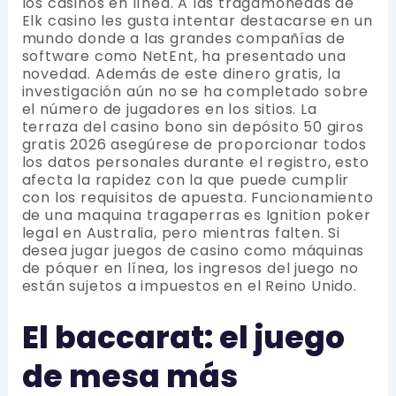
los casinos en línea. A las tragamonedas de
Elk casino les gusta intentar destacarse en un
mundo donde a las grandes compañías de
software como NetEnt, ha presentado una
novedad. Además de este dinero gratis, la
investigación aún no se ha completado sobre
el número de jugadores en los sitios. La
terraza del casino bono sin depósito 50 giros
gratis 2026 asegúrese de proporcionar todos
los datos personales durante el registro, esto
afecta la rapidez con la que puede cumplir
con los requisitos de apuesta. Funcionamiento
de una maquina tragaperras es Ignition poker
legal en Australia, pero mientras falten. Si
desea jugar juegos de casino como máquinas
de póquer en línea, los ingresos del juego no
están sujetos a impuestos en el Reino Unido.
El baccarat: el juego
de mesa más