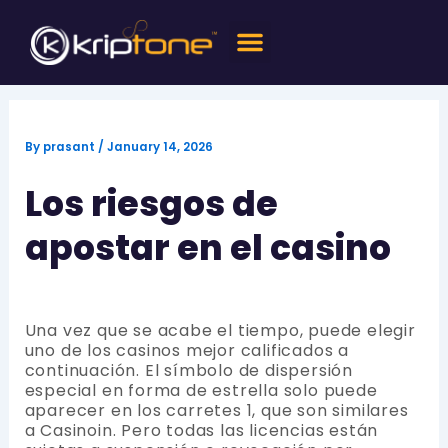
Skip
Menu
to
content
By
prasant
/
January 14, 2026
Los riesgos de
apostar en el casino
Una vez que se acabe el tiempo, puede elegir
uno de los casinos mejor calificados a
continuación. El símbolo de dispersión
especial en forma de estrella solo puede
aparecer en los carretes 1, que son similares
a Casinoin. Pero todas las licencias están