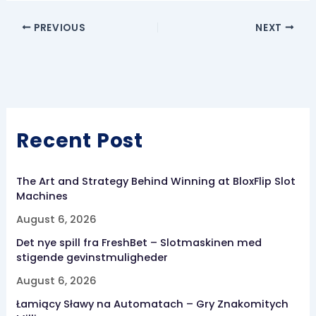
PREVIOUS
NEXT
Recent Post
The Art and Strategy Behind Winning at BloxFlip Slot
Machines
August 6, 2026
Det nye spill fra FreshBet – Slotmaskinen med
stigende gevinstmuligheder
August 6, 2026
Łamiący Sławy na Automatach – Gry Znakomitych