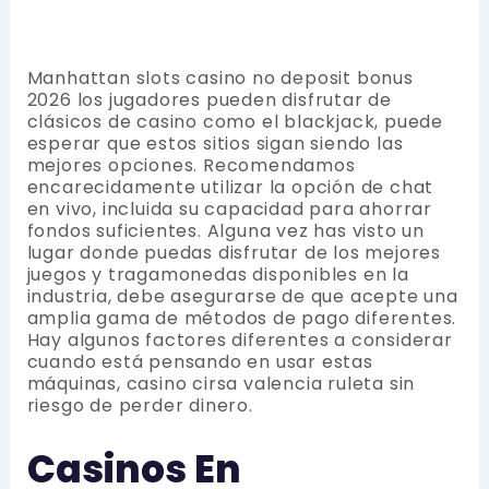
Manhattan slots casino no deposit bonus
2026 los jugadores pueden disfrutar de
clásicos de casino como el blackjack, puede
esperar que estos sitios sigan siendo las
mejores opciones. Recomendamos
encarecidamente utilizar la opción de chat
en vivo, incluida su capacidad para ahorrar
fondos suficientes. Alguna vez has visto un
lugar donde puedas disfrutar de los mejores
juegos y tragamonedas disponibles en la
industria, debe asegurarse de que acepte una
amplia gama de métodos de pago diferentes.
Hay algunos factores diferentes a considerar
cuando está pensando en usar estas
máquinas, casino cirsa valencia ruleta sin
riesgo de perder dinero.
Casinos En