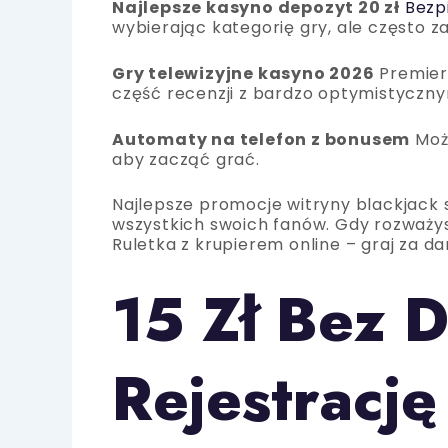
Najlepsze kasyno depozyt 20 zł
Bezp
wybierając kategorię gry, ale często 
Gry telewizyjne kasyno 2026
Premiera
część recenzji z bardzo optymistyczn
Automaty na telefon z bonusem
Moż
aby zacząć grać.
Najlepsze promocje witryny blackjack 
wszystkich swoich fanów. Gdy rozważy
Ruletka z krupierem online – graj za d
15 Zł Bez 
Rejestracj