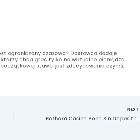
 jest ograniczony czasowo? Dostawca dodaje
którzy chcą grać tylko na wirtualne pieniądze.
 początkowej stawki jest zdecydowanie czymś,
NEX
Bethard Casino Bono Sin Deposito 