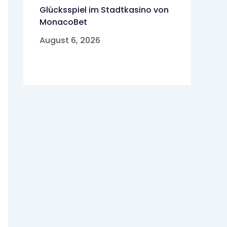
Glücksspiel im Stadtkasino von
MonacoBet
August 6, 2026